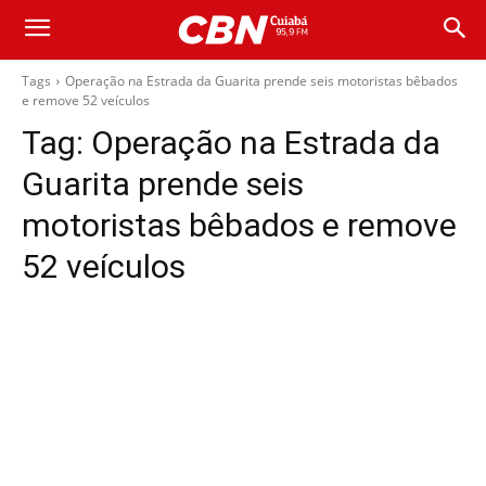
Tags
Operação na Estrada da Guarita prende seis motoristas bêbados
e remove 52 veículos
Tag:
Operação na Estrada da
Guarita prende seis
motoristas bêbados e remove
52 veículos