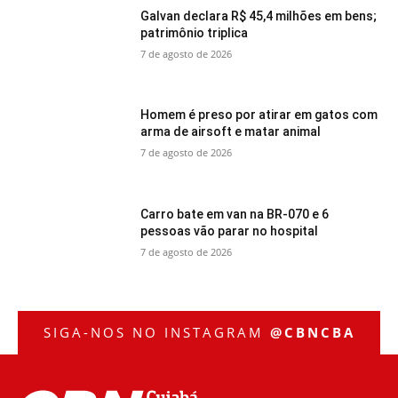
Galvan declara R$ 45,4 milhões em bens;
patrimônio triplica
7 de agosto de 2026
Homem é preso por atirar em gatos com
arma de airsoft e matar animal
7 de agosto de 2026
Carro bate em van na BR-070 e 6
pessoas vão parar no hospital
7 de agosto de 2026
SIGA-NOS NO INSTAGRAM
@CBNCBA