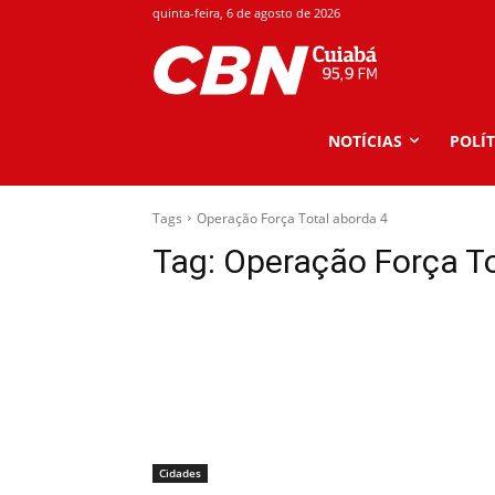
quinta-feira, 6 de agosto de 2026
NOTÍCIAS
POLÍT
Tags
Operação Força Total aborda 4
Tag:
Operação Força To
Cidades