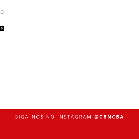
80
0
SIGA-NOS NO INSTAGRAM
@CBNCBA