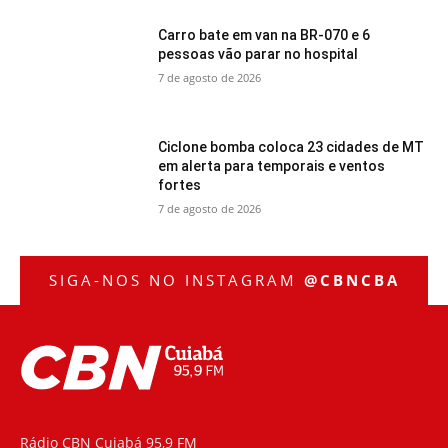
Carro bate em van na BR-070 e 6
pessoas vão parar no hospital
7 de agosto de 2026
Ciclone bomba coloca 23 cidades de MT
em alerta para temporais e ventos
fortes
7 de agosto de 2026
SIGA-NOS NO INSTAGRAM
@CBNCBA
Rádio CBN Cuiabá 95,9 FM