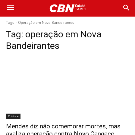
Tags
Operação em Nova Bandeirantes
Tag:
operação em Nova
Bandeirantes
Política
Mendes diz não comemorar mortes, mas
avaliza operação contra Novo Cangaço