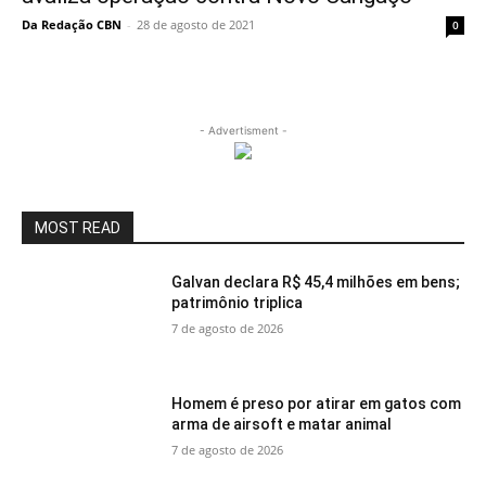
Da Redação CBN
-
28 de agosto de 2021
0
- Advertisment -
MOST READ
Galvan declara R$ 45,4 milhões em bens;
patrimônio triplica
7 de agosto de 2026
Homem é preso por atirar em gatos com
arma de airsoft e matar animal
7 de agosto de 2026