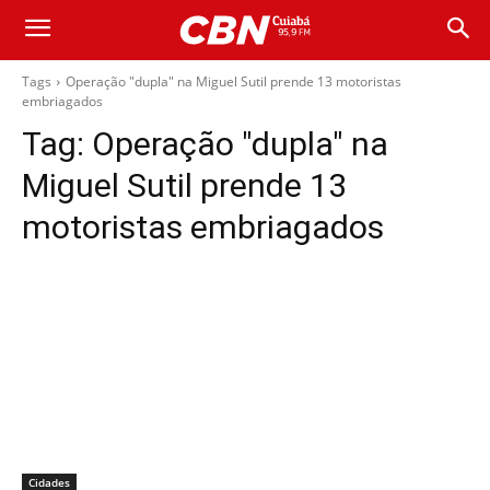
Tags
Operação "dupla" na Miguel Sutil prende 13 motoristas
embriagados
Tag:
Operação "dupla" na
Miguel Sutil prende 13
motoristas embriagados
Cidades