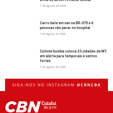
7 de agosto de 2026
Carro bate em van na BR-070 e 6
pessoas vão parar no hospital
7 de agosto de 2026
Ciclone bomba coloca 23 cidades de MT
em alerta para temporais e ventos
fortes
7 de agosto de 2026
SIGA-NOS NO INSTAGRAM
@CBNCBA