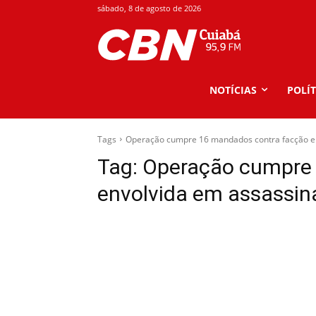
sábado, 8 de agosto de 2026
NOTÍCIAS
POLÍT
Tags
Operação cumpre 16 mandados contra facção env
Tag:
Operação cumpre 
envolvida em assassina