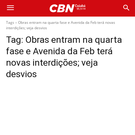
Tags
Obras entram na quarta fase e Avenida da Feb terá novas
interdições; veja desvios
Tag:
Obras entram na quarta
fase e Avenida da Feb terá
novas interdições; veja
desvios