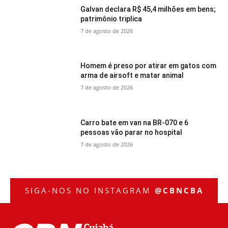
Galvan declara R$ 45,4 milhões em bens;
patrimônio triplica
7 de agosto de 2026
Homem é preso por atirar em gatos com
arma de airsoft e matar animal
7 de agosto de 2026
Carro bate em van na BR-070 e 6
pessoas vão parar no hospital
7 de agosto de 2026
SIGA-NOS NO INSTAGRAM
@CBNCBA