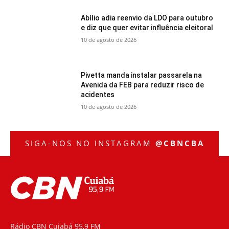
Abílio adia reenvio da LDO para outubro
e diz que quer evitar influência eleitoral
10 de agosto de 2026
Pivetta manda instalar passarela na
Avenida da FEB para reduzir risco de
acidentes
10 de agosto de 2026
SIGA-NOS NO INSTAGRAM
@CBNCBA
Rádio CBN Cuiabá 95,9 FM