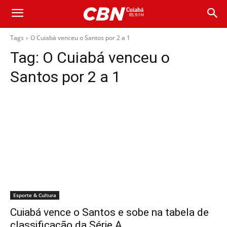
Tags
O Cuiabá venceu o Santos por 2 a 1
Tag:
O Cuiabá venceu o
Santos por 2 a 1
Esporte & Cultura
Cuiabá vence o Santos e sobe na tabela de
classificação da Série A