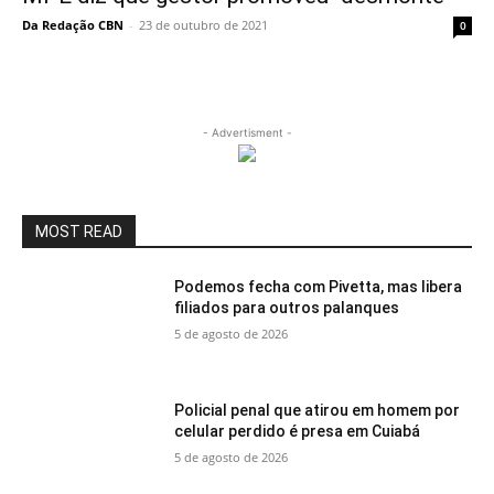
Da Redação CBN
-
23 de outubro de 2021
0
- Advertisment -
MOST READ
Podemos fecha com Pivetta, mas libera
filiados para outros palanques
5 de agosto de 2026
Policial penal que atirou em homem por
celular perdido é presa em Cuiabá
5 de agosto de 2026