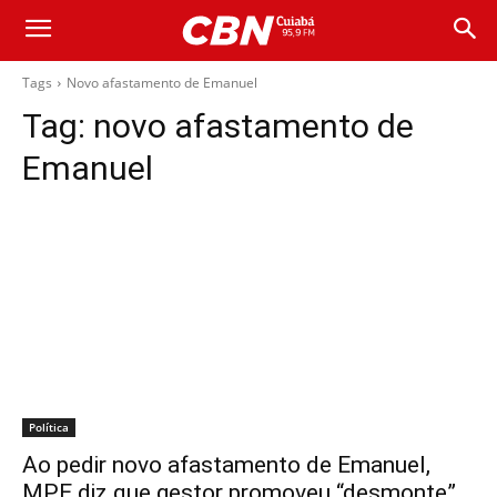
Tags
Novo afastamento de Emanuel
Tag:
novo afastamento de
Emanuel
Política
Ao pedir novo afastamento de Emanuel,
MPE diz que gestor promoveu “desmonte”