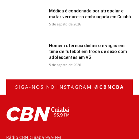
Médica é condenada por atropelar e
matar verdureiro embriagada em Cuiabá
5 de agosto de 2026
Homem oferecia dinheiro e vagas em
time de futebol em troca de sexo com
adolescentes em VG
5 de agosto de 2026
SIGA-NOS NO INSTAGRAM
@CBNCBA
Rádio CBN Cuiabá 95,9 FM