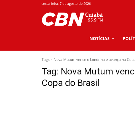
sexta-feira, 7 de agosto de 2026
NOTÍCIAS
POLÍT
Tags
Nova Mutum vence o Londrina e avança na Copa 
Tag:
Nova Mutum vence
Copa do Brasil