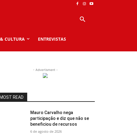
 & CULTURA
ENTREVISTAS
- Advertisment -
MOST READ
Mauro Carvalho nega
participação e diz que não se
beneficiou de recursos
6 de agosto de 2026