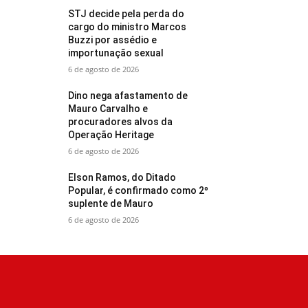
STJ decide pela perda do
cargo do ministro Marcos
Buzzi por assédio e
importunação sexual
6 de agosto de 2026
Dino nega afastamento de
Mauro Carvalho e
procuradores alvos da
Operação Heritage
6 de agosto de 2026
Elson Ramos, do Ditado
Popular, é confirmado como 2º
suplente de Mauro
6 de agosto de 2026