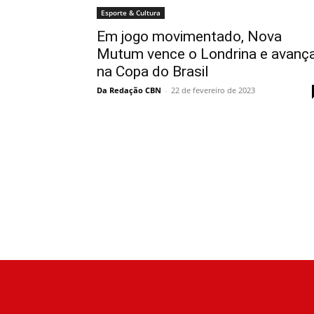
Esporte & Cultura
Em jogo movimentado, Nova
Mutum vence o Londrina e avanç
na Copa do Brasil
Da Redação CBN
-
22 de fevereiro de 2023