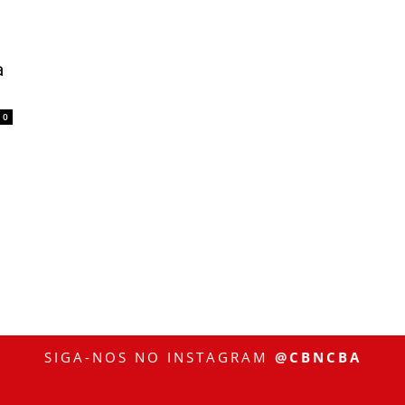
a
0
SIGA-NOS NO INSTAGRAM
@CBNCBA