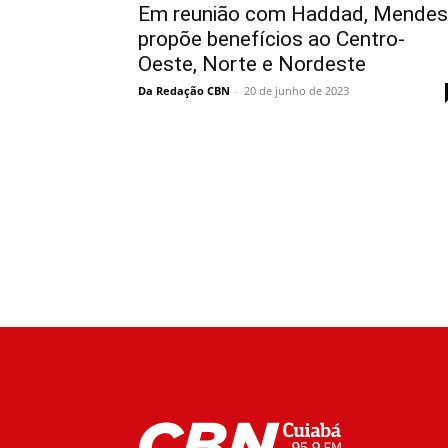
Em reunião com Haddad, Mendes
propõe benefícios ao Centro-
Oeste, Norte e Nordeste
Da Redação CBN
-
20 de junho de 2023