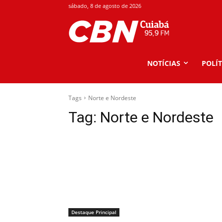
sábado, 8 de agosto de 2026
NOTÍCIAS
POLÍT
Tags
Norte e Nordeste
Tag:
Norte e Nordeste
Destaque Principal