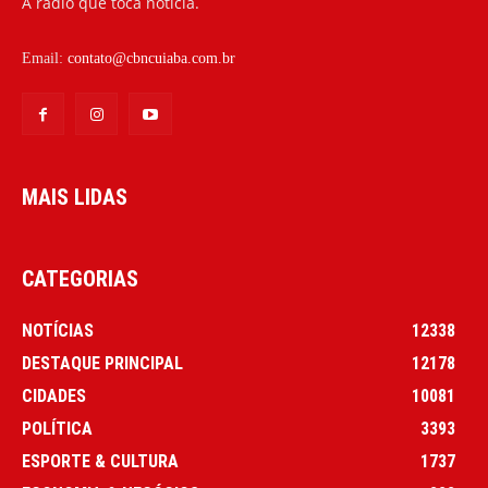
A rádio que toca notícia.
Email:
contato@cbncuiaba.com.br
MAIS LIDAS
CATEGORIAS
NOTÍCIAS
12338
DESTAQUE PRINCIPAL
12178
CIDADES
10081
POLÍTICA
3393
ESPORTE & CULTURA
1737