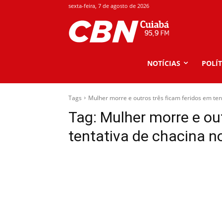
sexta-feira, 7 de agosto de 2026
NOTÍCIAS
POLÍT
Tags
Mulher morre e outros três ficam feridos em tent
Tag:
Mulher morre e ou
tentativa de chacina no