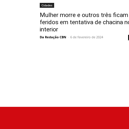
Cidades
Mulher morre e outros três ficam
feridos em tentativa de chacina n
interior
Da Redação CBN
-
6 de fevereiro de 2024