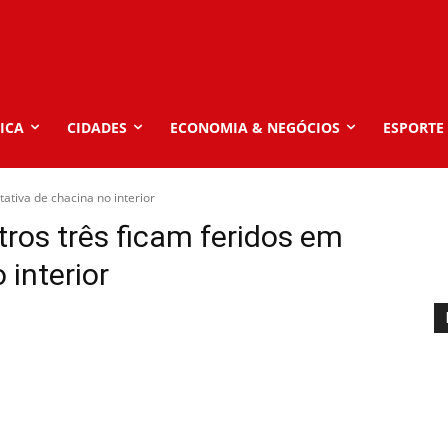
ICA
CIDADES
ECONOMIA & NEGÓCIOS
ESPORTE
ativa de chacina no interior
tros três ficam feridos em
 interior