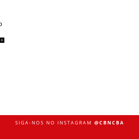
o
0
SIGA-NOS NO INSTAGRAM
@CBNCBA