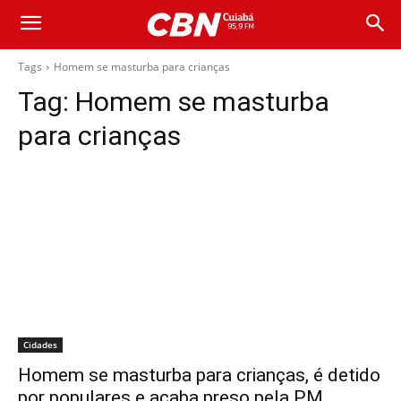
Tags
Homem se masturba para crianças
Tag:
Homem se masturba
para crianças
Cidades
Homem se masturba para crianças, é detido
por populares e acaba preso pela PM