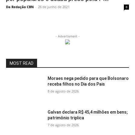
Da Redação CBN
-
26 de junho de 2021
0
- Advertisment -
MOST READ
Moraes nega pedido para que Bolsonaro
receba filhos no Dia dos Pais
8 de agosto de 2026
Galvan declara R$ 45,4 milhões em bens;
patrimônio triplica
7 de agosto de 2026