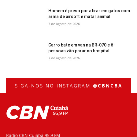
Homem é preso por atirar em gatos com
arma de airsoft e matar animal
7 de agosto de 2026
Carro bate em van na BR-070 e 6
pessoas vão parar no hospital
7 de agosto de 2026
SIGA-NOS NO INSTAGRAM
@CBNCBA
Rádio CBN Cuiabá 95,9 FM