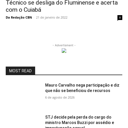
Técnico se desliga do Fluminense e acerta
com o Cuiabá
Da Redação CBN
-
21 de janeiro de 2022
0
- Advertisment -
MOST READ
Mauro Carvalho nega participação e diz
que não se beneficiou de recursos
6 de agosto de 2026
STJ decide pela perda do cargo do
ministro Marcos Buzzi por assédio e
importunação sexual