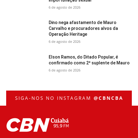
6 de agosto de 2026
Dino nega afastamento de Mauro
Carvalho e procuradores alvos da
Operação Heritage
6 de agosto de 2026
Elson Ramos, do Ditado Popular, é
confirmado como 2º suplente de Mauro
6 de agosto de 2026
SIGA-NOS NO INSTAGRAM
@CBNCBA