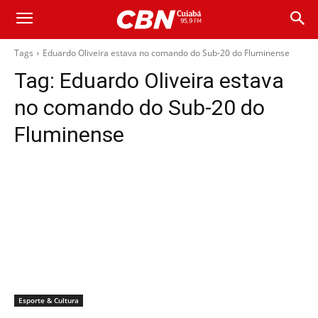
Tags
Eduardo Oliveira estava no comando do Sub-20 do Fluminense
Tag:
Eduardo Oliveira estava
no comando do Sub-20 do
Fluminense
Esporte & Cultura