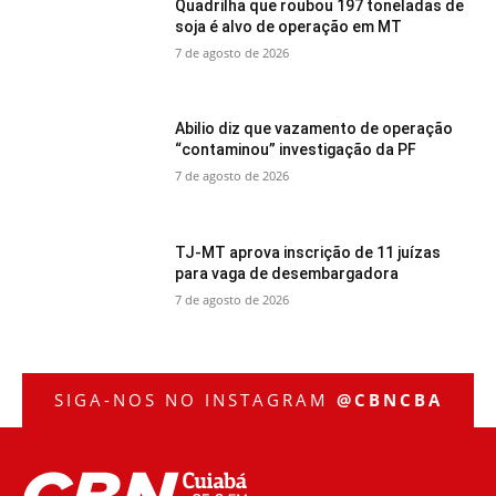
Quadrilha que roubou 197 toneladas de
soja é alvo de operação em MT
7 de agosto de 2026
Abilio diz que vazamento de operação
“contaminou” investigação da PF
7 de agosto de 2026
TJ-MT aprova inscrição de 11 juízas
para vaga de desembargadora
7 de agosto de 2026
SIGA-NOS NO INSTAGRAM
@CBNCBA