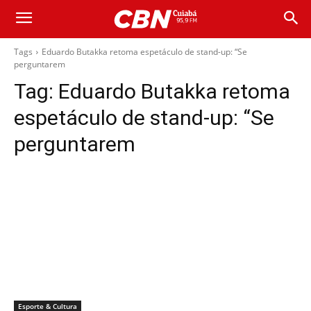
Tags
Eduardo Butakka retoma espetáculo de stand-up: “Se
perguntarem
Tag:
Eduardo Butakka retoma
espetáculo de stand-up: “Se
perguntarem
Esporte & Cultura