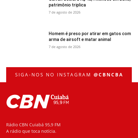
patrimônio triplica
7 de agosto de 2026
Homem é preso por atirar em gatos com
arma de airsoft e matar animal
7 de agosto de 2026
SIGA-NOS NO INSTAGRAM
@CBNCBA
Rádio CBN Cuiabá 95,9 FM
A rádio que toca notícia.