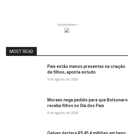
- Advertisment -
MOST READ
Pais estão menos presentes na criação
de filhos, aponta estudo
9 de agosto de 2026
Moraes nega pedido para que Bolsonaro
receba filhos no Dia dos Pais
8 de agosto de 2026
Galvan declara R$ 45,4 milhões em bens;