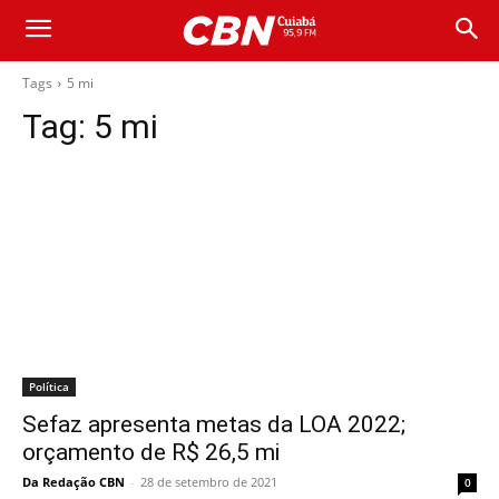
Tags
5 mi
Tag:
5 mi
Política
Sefaz apresenta metas da LOA 2022;
orçamento de R$ 26,5 mi
Da Redação CBN
-
28 de setembro de 2021
0