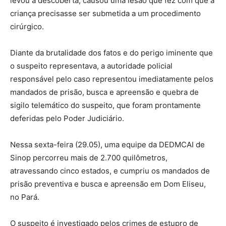
levou à descoberta, causou uma lesão que fez com que a
criança precisasse ser submetida a um procedimento
cirúrgico.
Diante da brutalidade dos fatos e do perigo iminente que
o suspeito representava, a autoridade policial
responsável pelo caso representou imediatamente pelos
mandados de prisão, busca e apreensão e quebra de
sigilo telemático do suspeito, que foram prontamente
deferidas pelo Poder Judiciário.
Nessa sexta-feira (29.05), uma equipe da DEDMCAI de
Sinop percorreu mais de 2.700 quilômetros,
atravessando cinco estados, e cumpriu os mandados de
prisão preventiva e busca e apreensão em Dom Eliseu,
no Pará.
O suspeito é investigado pelos crimes de estupro de