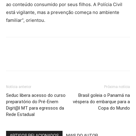
ao conteúdo consumido por seus filhos. A Polícia Civil
está vigilante, mas a prevenção começa no ambiente
familiar”, orientou.
Notícia anterior
Próxima notícia
Seduc libera acesso do curso
Brasil goleia o Panamá na
preparatório do Pré-Enem
véspera do embarque para a
Digit@l MT para egressos da
Copa do Mundo
Rede Estadual
ARTIGOS RELACIONADOS
MAIS DO AUTOR