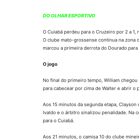
DO OLHAR ESPORTIVO
O Cuiabá perdeu para o Cruzeiro por 2 a 1, n
O clube mato-grossense continua na zona d
marcou a primeira derrota do Dourado para
O jogo
No final do primeiro tempo, William chegou 
para cabecear por cima de Walter e abrir o p
Aos 15 minutos da segunda etapa, Clayson c
Ivaldo e o árbitro sinalizou penalidade. Na 
para o Cuiabá.
Aos 21 minutos, o camisa 10 do clube mineir