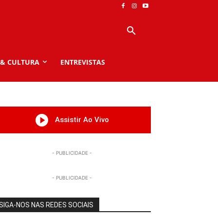
 & CULTURA
ENTREVISTAS
Assistir Ao Vivo
- PUBLICIDADE -
- PUBLICIDADE -
SIGA-NOS NAS REDES SOCIAIS