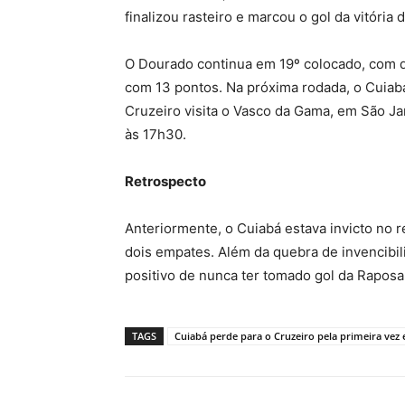
finalizou rasteiro e marcou o gol da vitória 
O Dourado continua em 19º colocado, com q
com 13 pontos. Na próxima rodada, o Cuiabá
Cruzeiro visita o Vasco da Gama, em São Ja
às 17h30.
Retrospecto
Anteriormente, o Cuiabá estava invicto no r
dois empates. Além da quebra de invencibi
positivo de nunca ter tomado gol da Raposa
TAGS
Cuiabá perde para o Cruzeiro pela primeira vez 