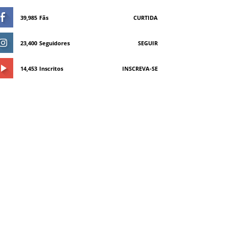
39,985
Fãs
CURTIDA
23,400
Seguidores
SEGUIR
14,453
Inscritos
INSCREVA-SE