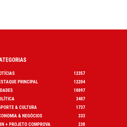
ATEGORIAS
OTÍCIAS
12357
ESTAQUE PRINCIPAL
12204
IDADES
10097
OLÍTICA
3407
SPORTE & CULTURA
1737
CONOMIA & NEGÓCIOS
333
BN + PROJETO COMPROVA
238