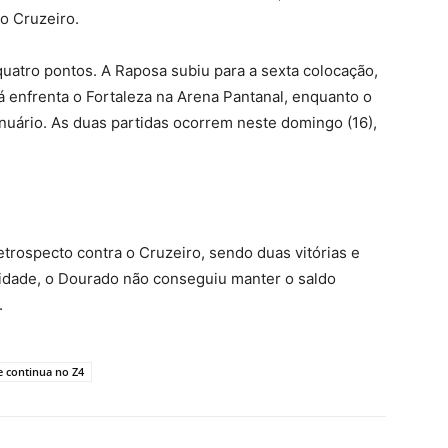
do Cruzeiro.
uatro pontos. A Raposa subiu para a sexta colocação,
 enfrenta o Fortaleza na Arena Pantanal, enquanto o
nuário. As duas partidas ocorrem neste domingo (16),
etrospecto contra o Cruzeiro, sendo duas vitórias e
lidade, o Dourado não conseguiu manter o saldo
.
e continua no Z4