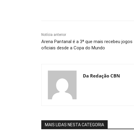
Compartilhe
Notícia anterior
Arena Pantanal é a 3ª que mais recebeu jogos
oficiais desde a Copa do Mundo
Da Redação CBN
MAIS LIDAS NESTA CATEGORIA