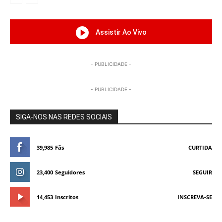
Assistir Ao Vivo
- PUBLICIDADE -
- PUBLICIDADE -
SIGA-NOS NAS REDES SOCIAIS
39,985
Fãs
CURTIDA
23,400
Seguidores
SEGUIR
14,453
Inscritos
INSCREVA-SE