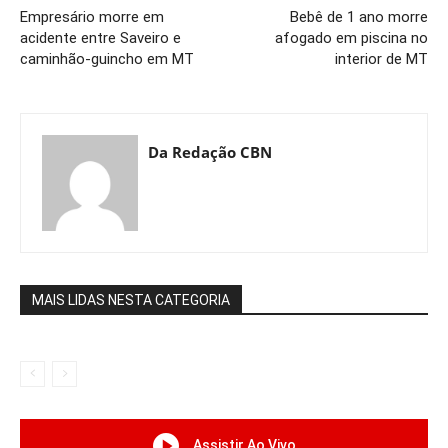
Empresário morre em
Bebê de 1 ano morre
acidente entre Saveiro e
afogado em piscina no
caminhão-guincho em MT
interior de MT
Da Redação CBN
MAIS LIDAS NESTA CATEGORIA
Assistir Ao Vivo