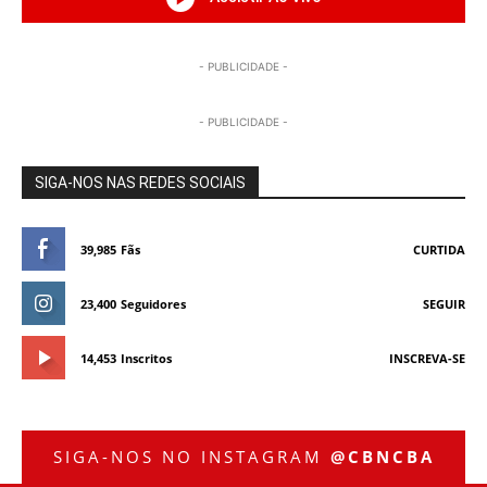
- PUBLICIDADE -
- PUBLICIDADE -
SIGA-NOS NAS REDES SOCIAIS
39,985
Fãs
CURTIDA
23,400
Seguidores
SEGUIR
14,453
Inscritos
INSCREVA-SE
SIGA-NOS NO INSTAGRAM
@CBNCBA