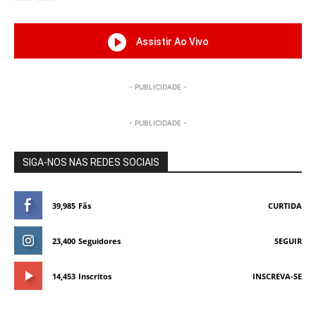
Assistir Ao Vivo
- PUBLICIDADE -
- PUBLICIDADE -
SIGA-NOS NAS REDES SOCIAIS
39,985
Fãs
CURTIDA
23,400
Seguidores
SEGUIR
14,453
Inscritos
INSCREVA-SE