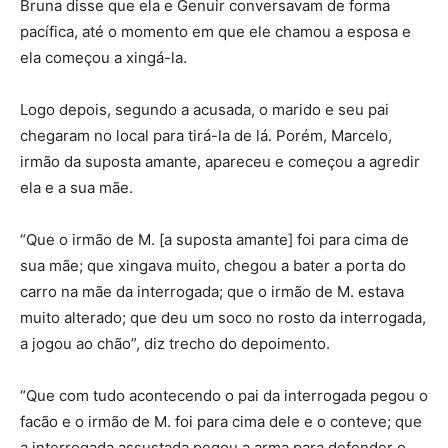
Bruna disse que ela e Genuir conversavam de forma
pacífica, até o momento em que ele chamou a esposa e
ela começou a xingá-la.
Logo depois, segundo a acusada, o marido e seu pai
chegaram no local para tirá-la de lá. Porém, Marcelo,
irmão da suposta amante, apareceu e começou a agredir
ela e a sua mãe.
“Que o irmão de M. [a suposta amante] foi para cima de
sua mãe; que xingava muito, chegou a bater a porta do
carro na mãe da interrogada; que o irmão de M. estava
muito alterado; que deu um soco no rosto da interrogada,
a jogou ao chão”, diz trecho do depoimento.
“Que com tudo acontecendo o pai da interrogada pegou o
facão e o irmão de M. foi para cima dele e o conteve; que
a interrogada assustada pegou a arma para defender o