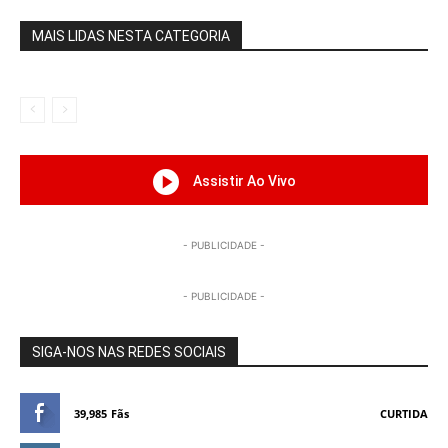
MAIS LIDAS NESTA CATEGORIA
Assistir Ao Vivo
- PUBLICIDADE -
- PUBLICIDADE -
SIGA-NOS NAS REDES SOCIAIS
39,985
Fãs
CURTIDA