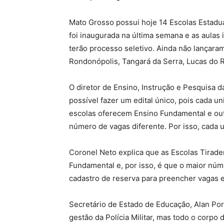
Mato Grosso possui hoje 14 Escolas Estadu
foi inaugurada na última semana e as aulas 
terão processo seletivo. Ainda não lançara
Rondonópolis, Tangará da Serra, Lucas do Ri
O diretor de Ensino, Instrução e Pesquisa d
possível fazer um edital único, pois cada u
escolas oferecem Ensino Fundamental e ou
número de vagas diferente. Por isso, cada u
Coronel Neto explica que as Escolas Tirade
Fundamental e, por isso, é que o maior núm
cadastro de reserva para preencher vagas e
Secretário de Estado de Educação, Alan Por
gestão da Polícia Militar, mas todo o corpo