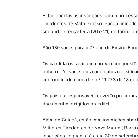
Estão abertas as inscrições para o processo
Tiradentes de Mato Grosso. Para a unidade 
segunda e terça-feira (20 e 21) de forma pre
São 180 vagas para o 7º ano do Ensino Fund
Os candidatos farão uma prova com questõe
outubro. As vagas dos candidatos classifica
conformidade com a Lei nº 11.273 de 18 de
Os pais ou responsáveis deverão procurar a
documentos exigidos no edital.
Além de Cuiabá, estão com inscrições abert
Militares Tiradentes de Nova Mutum, Barra 
inscrições seguem até o dia 30 de setembr