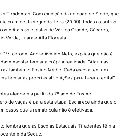
ais Tiradentes. Com exceção da unidade de Sinop, que
iniciaram nesta segunda-feira (20.09), todas as outras
m os editais as escolas de Várzea Grande, Cáceres,
o Verde, Juara e Alta Floresta.
a PM, coronel André Avelino Neto, explica que não é
nidade escolar tem sua própria realidade. “Algumas
tras também o Ensino Médio. Cada escola tem um
ma tem suas próprias atribuições para fazer o edital”.
ntes atendem a partir do 7º ano do Ensino
ero de vagas é para esta etapa. Esclarece ainda que o
m casos que a rematrícula não é efetivada.
to lembra que as Escolas Estaduais Tiradentes têm a
 docente é da Seduc.