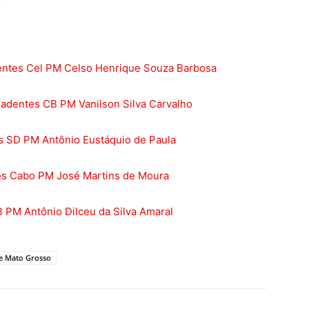
dentes Cel PM Celso Henrique Souza Barbosa
iradentes CB PM Vanilson Silva Carvalho
tes SD PM Antônio Eustáquio de Paula
ntes Cabo PM José Martins de Moura
CB PM Antônio Dilceu da Silva Amaral
de Mato Grosso