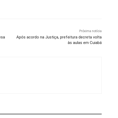
Próxima notícia
esa
Após acordo na Justiça, prefeitura decreta volta
às aulas em Cuiabá