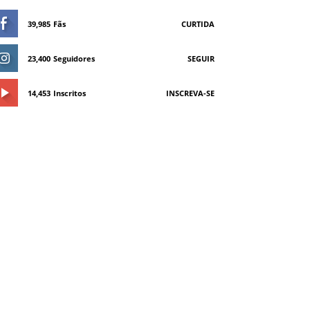
39,985
Fãs
CURTIDA
23,400
Seguidores
SEGUIR
14,453
Inscritos
INSCREVA-SE