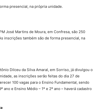
orma presencial, na própria unidade.
o PM José Martins de Moura, em Confresa, são 250
As inscrições também são de forma presencial, na
tônio Dilceu da Silva Amaral, em Sorriso, já divulgou o
nidade, as inscrições serão feitas do dia 27 de
ferecer 100 vagas para o Ensino Fundamental, sendo
 9º ano e Ensino Médio – 1º e 2º ano – haverá cadastro
de