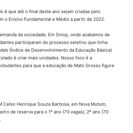
 é que até o final deste ano sejam criadas pelo
m o Ensino Fundamental e Médio a partir de 2022.
 demanda da sociedade. Em Sinop, onde acabamos de
udantes participaram do processo seletivo que tinha
Ideb (Índice de Desenvolvimento da Educação Básica)
stado é criar mais unidades. Nosso foco é a
studantes para que a educação de Mato Grosso figure
 PM Celso Henrique Souza Barbosa, em Nova Mutum,
stro de reserva para o 1º ano (70 vagas), 2º ano (70
.