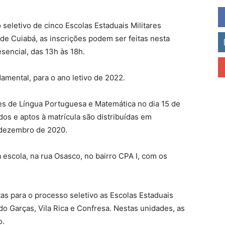
 seletivo de cinco Escolas Estaduais Militares
de Cuiabá, as inscrições podem ser feitas nesta
sencial, das 13h às 18h.
amental, para o ano letivo de 2022.
s de Língua Portuguesa e Matemática no dia 15 de
dos e aptos à matrícula são distribuídas em
 dezembro de 2020.
 escola, na rua Osasco, no bairro CPA I, com os
as para o processo seletivo as Escolas Estaduais
do Garças, Vila Rica e Confresa. Nestas unidades, as
o.