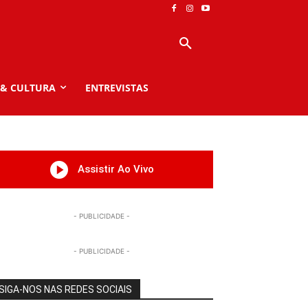
 & CULTURA
ENTREVISTAS
Assistir Ao Vivo
- PUBLICIDADE -
- PUBLICIDADE -
SIGA-NOS NAS REDES SOCIAIS