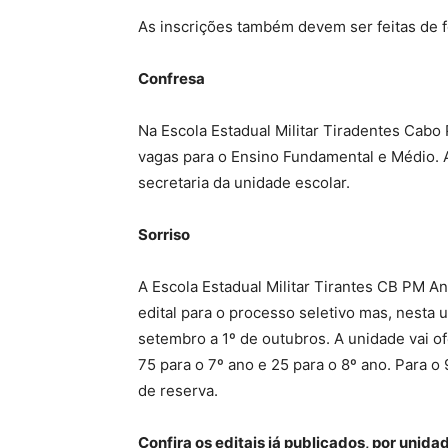
As inscrições também devem ser feitas de f
Confresa
Na Escola Estadual Militar Tiradentes Cab
vagas para o Ensino Fundamental e Médio. 
secretaria da unidade escolar.
Sorriso
A Escola Estadual Militar Tirantes CB PM An
edital para o processo seletivo mas, nesta u
setembro a 1º de outubros. A unidade vai o
75 para o 7º ano e 25 para o 8º ano. Para o
de reserva.
Confira os editais já publicados, por unida