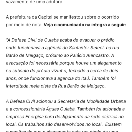
vazamento de uma adutora.
A prefeitura da Capital se manifestou sobre o ocorrido
por meio de nota.
Veja o comunicado na íntegra a seguir:
“A Defesa Civil de Cuiabá acaba de evacuar o prédio
onde funcionava a agência do Santanter Select, na rua
Barão de Melgaço, próximo ao Palácio Alencastro. A
evacuação foi necessária porque houve um alagamento
no subsolo do prédio vizinho, fechado a cerca de dois
anos, onde funcionava a agencia do Itaú. Também foi
interditada meia pista da Rua Barão de Melgaço.
A Defesa Civil acionou a Secretaria de Mobilidade Urbana
e a concessionária Águas Cuiabá. Também foi acionada a
empresa Energisa para desligamento da rede elétrica no
local. Os trabalhos são desenvolvidos no local. Existem
suspeitas de que o alagamento seja resultado de uma