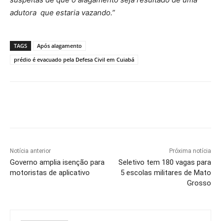
adutora que estaria vazando.”
TAGS
Após alagamento
prédio é evacuado pela Defesa Civil em Cuiabá
Notícia anterior
Próxima notícia
Governo amplia isenção para
Seletivo tem 180 vagas para
motoristas de aplicativo
5 escolas militares de Mato
Grosso