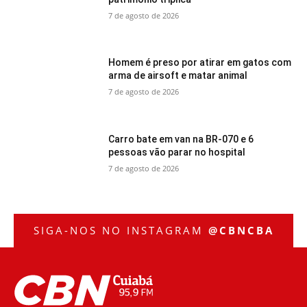
7 de agosto de 2026
Homem é preso por atirar em gatos com
arma de airsoft e matar animal
7 de agosto de 2026
Carro bate em van na BR-070 e 6
pessoas vão parar no hospital
7 de agosto de 2026
SIGA-NOS NO INSTAGRAM
@CBNCBA