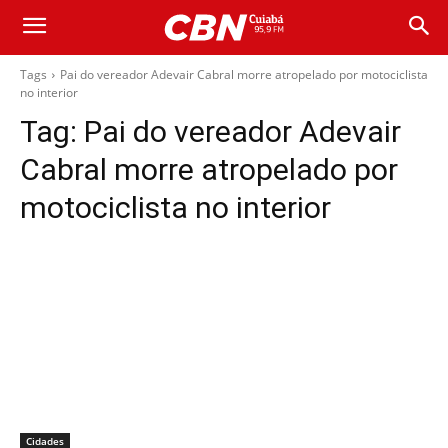
Tags
Pai do vereador Adevair Cabral morre atropelado por motociclista
no interior
Tag:
Pai do vereador Adevair
Cabral morre atropelado por
motociclista no interior
Cidades