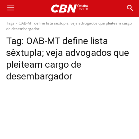
Tags
OAB-MT define lista sêxtupla; veja advogados que pleiteam cargo
de desembargador
Tag:
OAB-MT define lista
sêxtupla; veja advogados que
pleiteam cargo de
desembargador