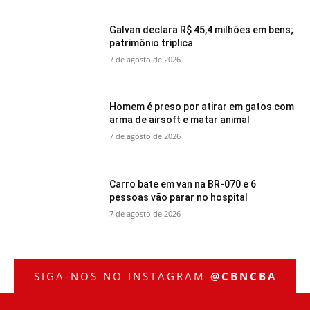
Galvan declara R$ 45,4 milhões em bens;
patrimônio triplica
7 de agosto de 2026
Homem é preso por atirar em gatos com
arma de airsoft e matar animal
7 de agosto de 2026
Carro bate em van na BR-070 e 6
pessoas vão parar no hospital
7 de agosto de 2026
SIGA-NOS NO INSTAGRAM
@CBNCBA